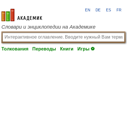
EN
DE
ES
FR
academic.ru
Словари и энциклопедии на Академике
Толкования
Переводы
Книги
Игры ⚽